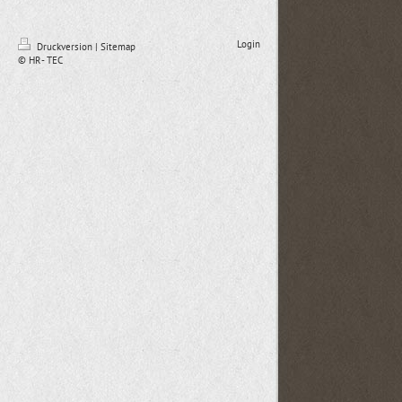
Login
Druckversion
|
Sitemap
© HR- TEC